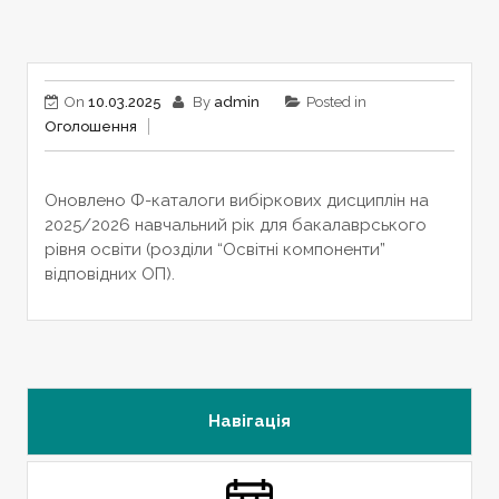
On
10.03.2025
By
admin
Posted in
Оголошення
Оновлено Ф-каталоги вибіркових дисциплін на
2025/2026 навчальний рік для бакалаврського
рівня освіти (розділи “Освітні компоненти”
відповідних ОП).
Навігація