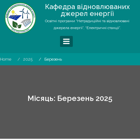
Skip
Кафедра відновлюваних
to
джерел енергії
content
Освітні програми “Нетрадиційні та відновлювані
джерела енергії”, “Електричні станції”.
Home
2025
Березень
Місяць:
Березень 2025