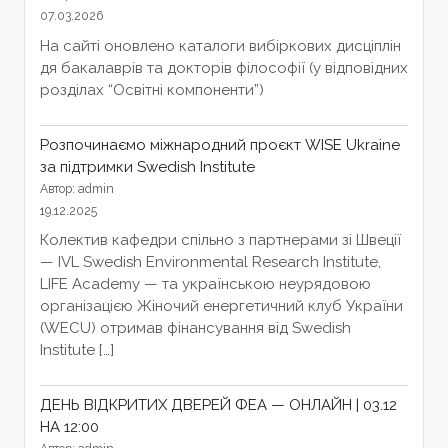
07.03.2026
На сайті оновлено каталоги вибіркових дисціплін
дя бакалаврів та докторів філософії (у відповідних
розділах “Освітні компоненти”)
Розпочинаємо міжнародний проєкт WISE Ukraine
за підтримки Swedish Institute
Автор: admin
19.12.2025
Колектив кафедри спільно з партнерами зі Швеції
— IVL Swedish Environmental Research Institute,
LIFE Academy — та українською неурядовою
організацією Жіночий енергетичний клуб України
(WECU) отримав фінансування від Swedish
Institute […]
ДЕНЬ ВІДКРИТИХ ДВЕРЕЙ ФЕА — ОНЛАЙН | 03.12
НА 12:00