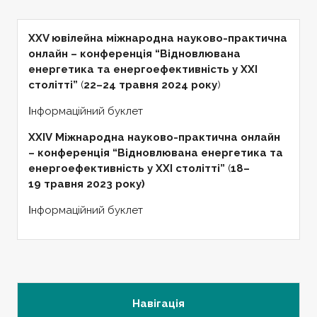
XXV ювілейна міжнародна науково-практична
онлайн – конференція “Відновлювана
енергетика та енергоефективність у XXI
столітті”
(
22–24 травня 2024 року
)
Ιнформаційний буклет
XXIV Міжнародна науково-практична онлайн
– конференція “Відновлювана енергетика та
енергоефективність у XXI столітті”
(
18–
19 травня 2023 року)
Ιнформаційний буклет
Навігація