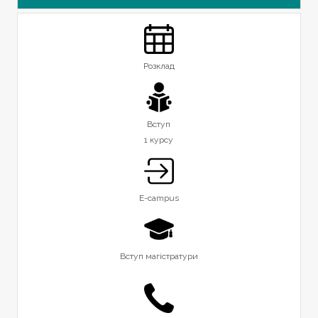
Розклад
Вступ
1 курсу
E-campus
Вступ магістратури