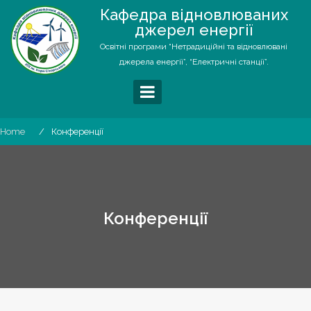
Skip
Кафедра відновлюваних
to
джерел енергії
content
Освітні програми “Нетрадиційні та відновлювані
джерела енергії”, “Електричні станції”.
Home
Конференції
Конференції