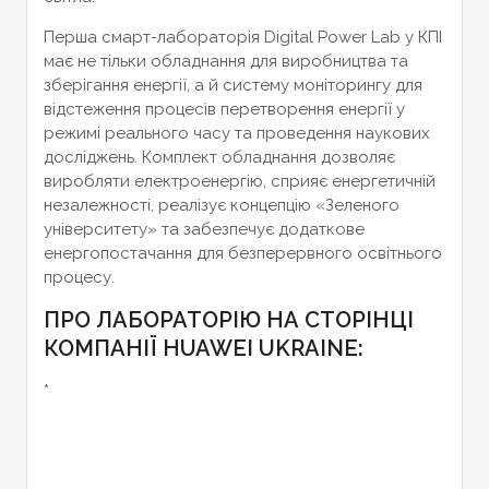
Перша смарт-лабораторія Digital Power Lab у КПІ
має не тільки обладнання для виробництва та
зберігання енергії, а й систему моніторингу для
відстеження процесів перетворення енергії у
режимі реального часу та проведення наукових
досліджень. Комплект обладнання дозволяє
виробляти електроенергію, сприяє енергетичній
незалежності, реалізує концепцію «Зеленого
університету» та забезпечує додаткове
енергопостачання для безперервного освітнього
процесу.
ПРО ЛАБОРАТОРІЮ НА СТОРІНЦІ
КОМПАНІЇ HUAWEI UKRAINE:
*