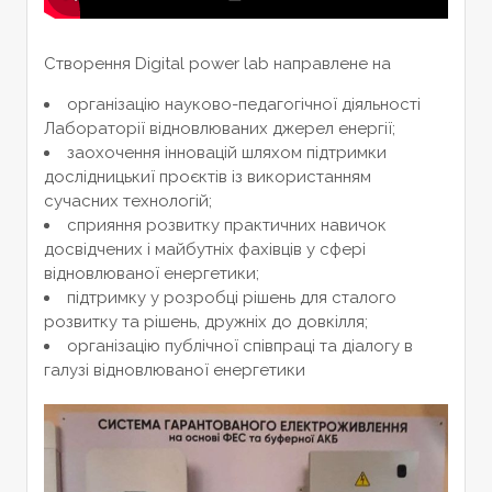
Створення Digital power lab направлене на
організацію науково-педагогічної діяльності
Лабораторії відновлюваних джерел енергії;
заохочення інновацій шляхом підтримки
дослідницькиї проєктів із використанням
сучасних технологій;
сприяння розвитку практичних навичок
досвідчених і майбутніх фахівців у сфері
відновлюваної енергетики;
підтримку у розробці рішень для сталого
розвитку та рішень, дружніх до довкілля;
організацію публічної співпраці та діалогу в
галузі відновлюваної енергетики