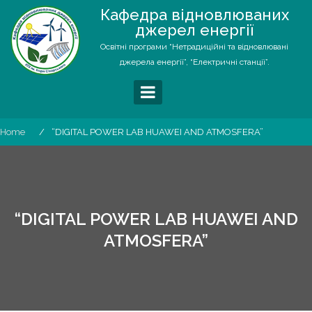
Skip
Кафедра відновлюваних
to
джерел енергії
content
Освітні програми “Нетрадиційні та відновлювані
джерела енергії”, “Електричні станції”.
Home
“DIGITAL POWER LAB HUAWEI AND ATMOSFERA”
“DIGITAL POWER LAB HUAWEI AND
ATMOSFERA”