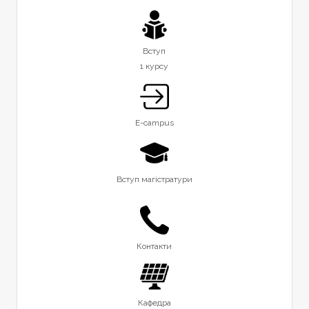
Вступ
1 курсу
E-campus
Вступ магістратури
Контакти
Кафедра