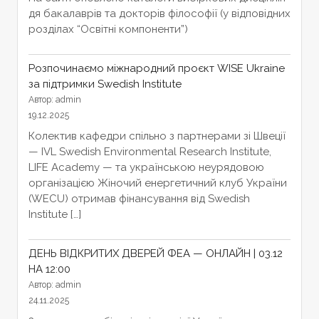
дя бакалаврів та докторів філософії (у відповідних
розділах “Освітні компоненти”)
Розпочинаємо міжнародний проєкт WISE Ukraine
за підтримки Swedish Institute
Автор: admin
19.12.2025
Колектив кафедри спільно з партнерами зі Швеції
— IVL Swedish Environmental Research Institute,
LIFE Academy — та українською неурядовою
організацією Жіночий енергетичний клуб України
(WECU) отримав фінансування від Swedish
Institute […]
ДЕНЬ ВІДКРИТИХ ДВЕРЕЙ ФЕА — ОНЛАЙН | 03.12
НА 12:00
Автор: admin
24.11.2025