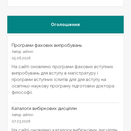
Оголошення
Програми фахових випробувань
Автор: admin
05.06.2026
На сайті оновлено програми фахових вступних
випробувань для вступу в магістратуру і
програми вступних іспитів для для вступу на
освітньо-наукову програму підготовки доктора
філософії.
Каталоги вибіркових дисціплін
Автор: admin
07.03.2026
На сайті оновлено каталоги вибіркових дисціплін