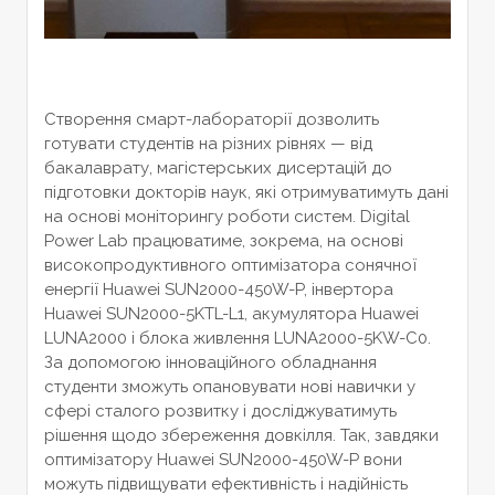
Створення смарт-лабораторії дозволить
готувати студентів на різних рівнях — від
бакалаврату, магістерських дисертацій до
підготовки докторів наук, які отримуватимуть дані
на основі моніторингу роботи систем. Digital
Power Lab працюватиме, зокрема, на основі
високопродуктивного оптимізатора сонячної
енергії Huawei SUN2000-450W-P, інвертора
Huawei SUN2000-5KTL-L1, акумулятора Huawei
LUNA2000 і блока живлення LUNA2000-5KW-C0.
За допомогою інноваційного обладнання
студенти зможуть опановувати нові навички у
сфері сталого розвитку і досліджуватимуть
рішення щодо збереження довкілля. Так, завдяки
оптимізатору Huawei SUN2000-450W-P вони
можуть підвищувати ефективність і надійність