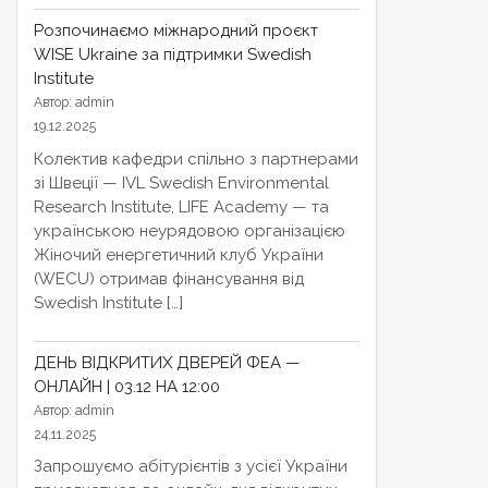
Розпочинаємо міжнародний проєкт
WISE Ukraine за підтримки Swedish
Institute
Автор: admin
19.12.2025
Колектив кафедри спільно з партнерами
зі Швеції — IVL Swedish Environmental
Research Institute, LIFE Academy — та
українською неурядовою організацією
Жіночий енергетичний клуб України
(WECU) отримав фінансування від
Swedish Institute […]
ДЕНЬ ВІДКРИТИХ ДВЕРЕЙ ФЕА —
ОНЛАЙН | 03.12 НА 12:00
Автор: admin
24.11.2025
Запрошуємо абітурієнтів з усієї України