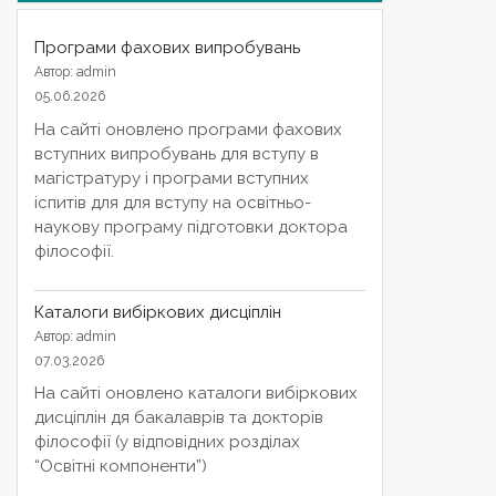
Програми фахових випробувань
Автор: admin
05.06.2026
На сайті оновлено програми фахових
вступних випробувань для вступу в
магістратуру і програми вступних
іспитів для для вступу на освітньо-
наукову програму підготовки доктора
філософії.
Каталоги вибіркових дисціплін
Автор: admin
07.03.2026
На сайті оновлено каталоги вибіркових
дисціплін дя бакалаврів та докторів
філософії (у відповідних розділах
“Освітні компоненти”)