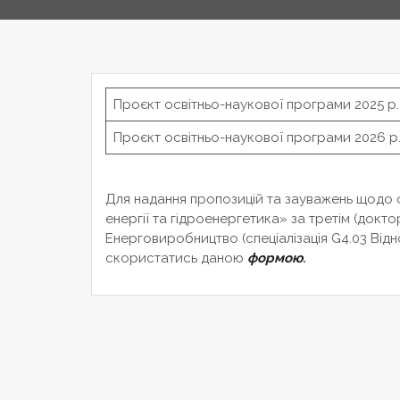
Проєкт освітньо-наукової програми 2025 р.
Проєкт освітньо-наукової програми 2026 р
Для надання пропозицій та зауважень щодо 
енергії та гідроенергетика» за третім (докто
Енерговиробництво (спеціалізація G4.03 Від
скористатись даною
формою
.