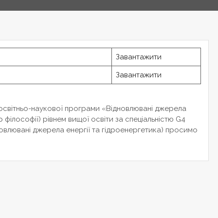
Завантажити
.
Завантажити
освітньо-наукової програми «Відновлювані джерела
р філософії) рівнем вищої освіти за спеціальністю G4
новлювані джерела енергії та гідроенергетика) просимо