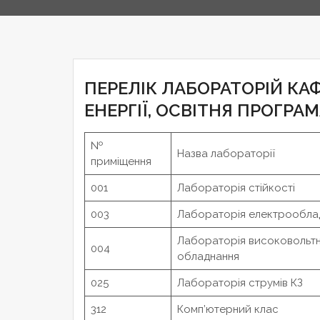
ПЕРЕЛІК ЛАБОРАТОРІЙ К
ЕНЕРГІЇ, ОСВІТНЯ ПРОГРАМ
№
Назва лабораторії
приміщення
001
Лабораторія стійкості
003
Лабораторія електрообла
Лабораторія високовольтн
004
обладнання
025
Лабораторія струмів КЗ
312
Комп’ютерний клас