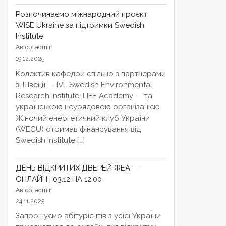
Розпочинаємо міжнародний проєкт
WISE Ukraine за підтримки Swedish
Institute
Автор: admin
19.12.2025
Колектив кафедри спільно з партнерами
зі Швеції — IVL Swedish Environmental
Research Institute, LIFE Academy — та
українською неурядовою організацією
Жіночий енергетичний клуб України
(WECU) отримав фінансування від
Swedish Institute […]
ДЕНЬ ВІДКРИТИХ ДВЕРЕЙ ФЕА —
ОНЛАЙН | 03.12 НА 12:00
Автор: admin
24.11.2025
Запрошуємо абітурієнтів з усієї України