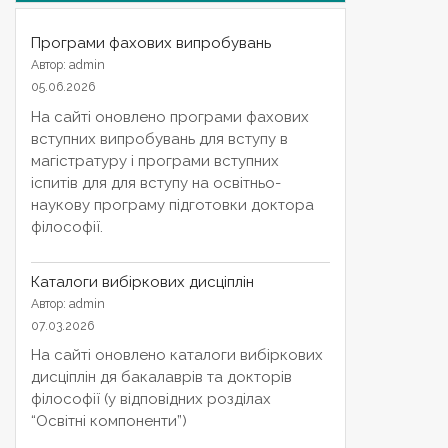
Програми фахових випробувань
Автор: admin
05.06.2026
На сайті оновлено програми фахових
вступних випробувань для вступу в
магістратуру і програми вступних
іспитів для для вступу на освітньо-
наукову програму підготовки доктора
філософії.
Каталоги вибіркових дисціплін
Автор: admin
07.03.2026
На сайті оновлено каталоги вибіркових
дисціплін дя бакалаврів та докторів
філософії (у відповідних розділах
“Освітні компоненти”)