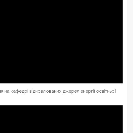
я на кафедрі відновлюваних джерел енергії освітньої