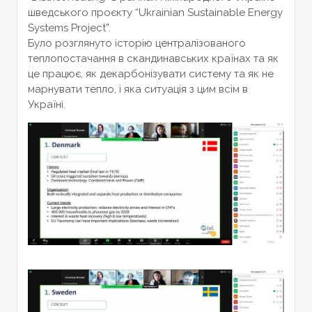
шведського проєкту “Ukrainian Sustainable Energy
Systems Project”.
Було розглянуто історію централізованого
теплопостачання в скандинавських країнах та як
це працює, як декарбонізувати систему та як не
марнувати тепло, і яка ситуація з цим всім в
Україні.