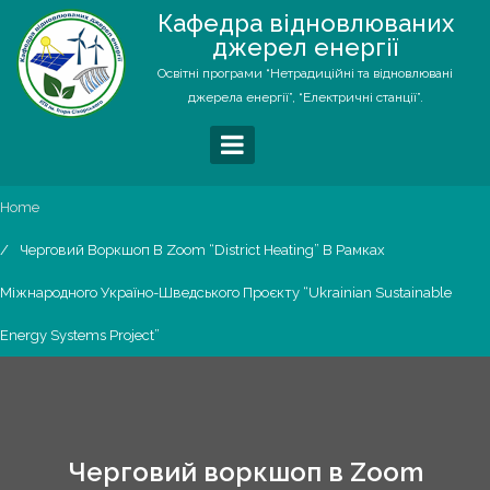
Skip
Кафедра відновлюваних
to
джерел енергії
content
Освітні програми “Нетрадиційні та відновлювані
джерела енергії”, “Електричні станції”.
Home
Черговий Воркшоп В Zoom “District Heating” В Рамках
Міжнародного Україно-Шведського Проєкту “Ukrainian Sustainable
Energy Systems Project”
Черговий воркшоп в Zoom