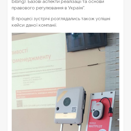
billing). Базові аспекти реалізації та основи
правового регулювання в Україні”.
В процесі зустрічі розглядались також успішні
кейси даної компанії.