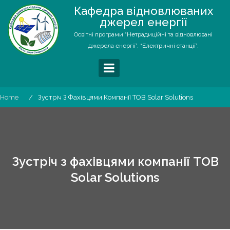
Skip
Кафедра відновлюваних
to
джерел енергії
content
Освітні програми “Нетрадиційні та відновлювані
джерела енергії”, “Електричні станції”.
Home
Зустріч З Фахівцями Компанії ТОВ Solar Solutions
Зустріч з фахівцями компанії ТОВ
Solar Solutions