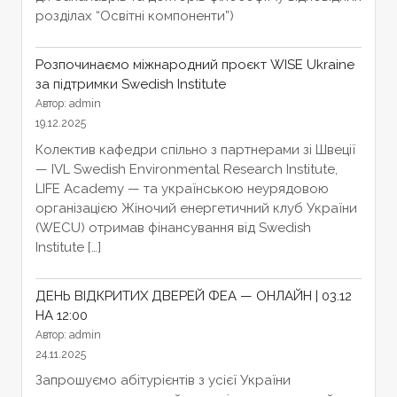
розділах “Освітні компоненти”)
Розпочинаємо міжнародний проєкт WISE Ukraine
за підтримки Swedish Institute
Автор: admin
19.12.2025
Колектив кафедри спільно з партнерами зі Швеції
— IVL Swedish Environmental Research Institute,
LIFE Academy — та українською неурядовою
організацією Жіночий енергетичний клуб України
(WECU) отримав фінансування від Swedish
Institute […]
ДЕНЬ ВІДКРИТИХ ДВЕРЕЙ ФЕА — ОНЛАЙН | 03.12
НА 12:00
Автор: admin
24.11.2025
Запрошуємо абітурієнтів з усієї України