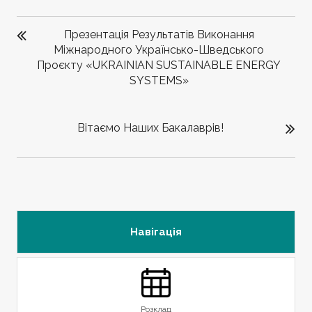
НАВІГАЦІЯ
ЗАПИСІВ
Презентація Результатів Виконання
Міжнародного Українсько-Шведського
Проєкту «UKRAINIAN SUSTAINABLE ENERGY
SYSTEMS»
Вітаємо Наших Бакалаврів!
Навігація
Розклад