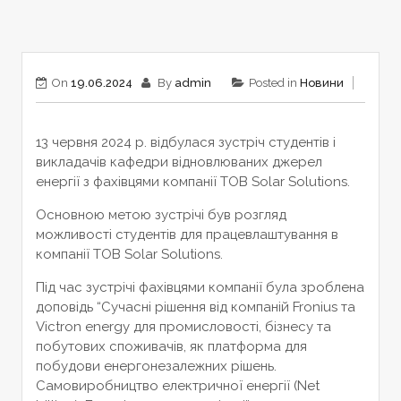
On
19.06.2024
By
admin
Posted in
Новини
13 червня 2024 р. відбулася зустріч студентів і
викладачів кафедри відновлюваних джерел
енергії з фахівцями компанії ТОВ Solar Solutions.
Основною метою зустрічі був розгляд
можливості студентів для працевлаштування в
компанії ТОВ Solar Solutions.
Під час зустрічі фахівцями компанії була зроблена
доповідь “Сучасні рішення від компаній Fronius та
Victron energy для промисловості, бізнесу та
побутових споживачів, як платформа для
побудови енергонезалежних рішень.
Самовиробництво електричної енергії (Net