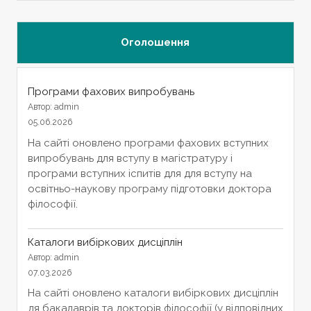
Оголошення
Програми фахових випробувань
Автор: admin
05.06.2026
На сайті оновлено програми фахових вступних
випробувань для вступу в магістратуру і
програми вступних іспитів для для вступу на
освітньо-наукову програму підготовки доктора
філософії.
Каталоги вибіркових дисціплін
Автор: admin
07.03.2026
На сайті оновлено каталоги вибіркових дисціплін
дя бакалаврів та докторів філософії (у відповідних