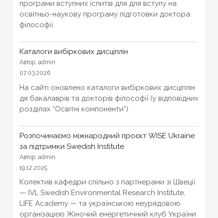
програми вступних іспитів для для вступу на
освітньо-наукову програму підготовки доктора
філософії.
Каталоги вибіркових дисціплін
Автор: admin
07.03.2026
На сайті оновлено каталоги вибіркових дисціплін
дя бакалаврів та докторів філософії (у відповідних
розділах “Освітні компоненти”)
Розпочинаємо міжнародний проєкт WISE Ukraine
за підтримки Swedish Institute
Автор: admin
19.12.2025
Колектив кафедри спільно з партнерами зі Швеції
— IVL Swedish Environmental Research Institute,
LIFE Academy — та українською неурядовою
організацією Жіночий енергетичний клуб України