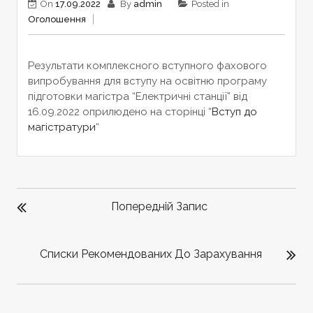
On
17.09.2022
By
admin
Posted in
Оголошення
Результати комплексного вступного фахового
випробування для вступу на освітню програму
підготовки магістра “Електричні станції” від
16.09.2022 оприлюдено на сторінці “
Вступ до
магістратури
“
НАВІГАЦІЯ
ЗАПИСІВ
Попередній Запис
Списки Рекомендованих До Зарахування