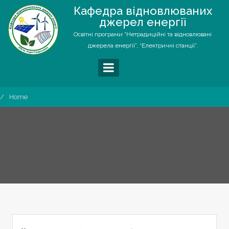
Skip
Кафедра відновлюваних
to
джерел енергії
content
Освітні програми “Нетрадиційні та відновлювані
джерела енергії”, “Електричні станції”.
Home