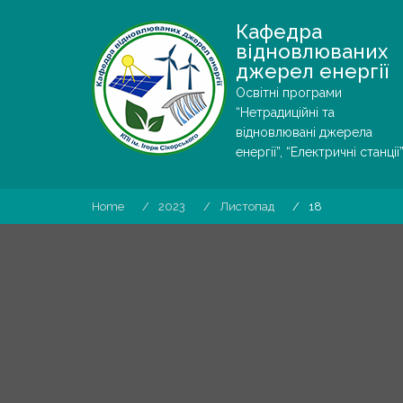
Skip
Кафедра
to
відновлюваних
content
джерел енергії
Освітні програми
“Нетрадиційні та
відновлювані джерела
енергії”, “Електричні станції”
Home
2023
Листопад
18