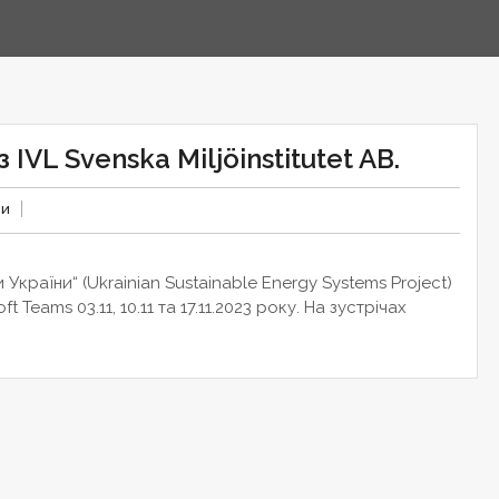
VL Svenska Miljöinstitutet AB.
ни
України“ (Ukrainian Sustainable Energy Systems Project)
Teams 03.11, 10.11 та 17.11.2023 року. На зустрічах