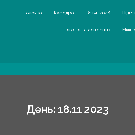
Головна
Кафедра
Вступ 2026
Підго
Підготовка аспірантів
Міжна
.
День:
18.11.2023