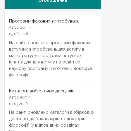
Оголошення
Програми фахових випробувань
Автор: admin
05.06.2026
На сайті оновлено програми фахових
вступних випробувань для вступу в
магістратуру і програми вступних
іспитів для для вступу на освітньо-
наукову програму підготовки доктора
філософії.
Каталоги вибіркових дисціплін
Автор: admin
07.03.2026
На сайті оновлено каталоги вибіркових
дисціплін дя бакалаврів та докторів
філософії (у відповідних розділах